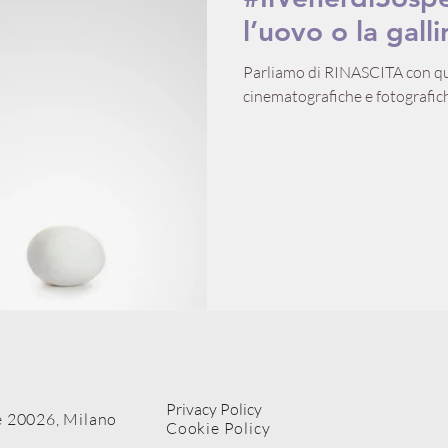
l’uovo o la gall
Parliamo di RINASCITA con qual
cinematografiche e fotografic
Privacy Policy
 20026, Milano
Cookie Policy