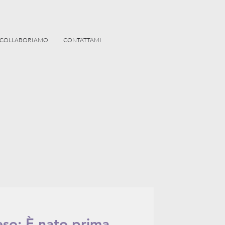
COLLABORIAMO
CONTATTAMI
so: È nato prima