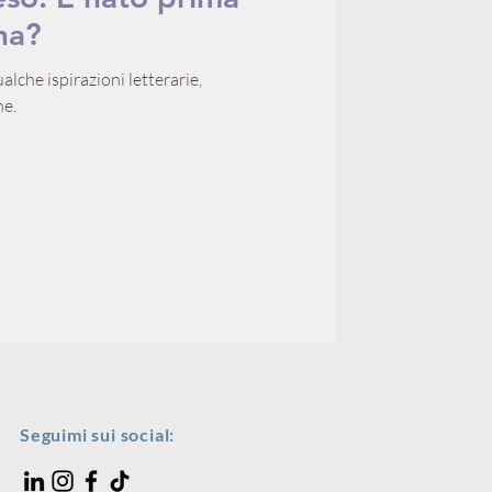
ina?
che ispirazioni letterarie,
he.
Seguimi sui social: