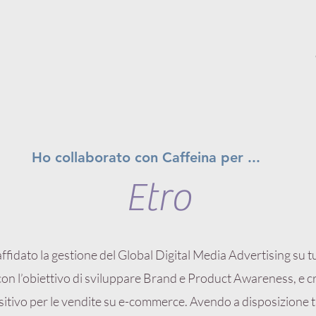
Ho collaborato con Caffeina per ...
Etro
affidato la gestione del Global Digital Media Advertising su tu
, con l’obiettivo di sviluppare Brand e Product Awareness, e 
itivo per le vendite su e-commerce. Avendo a disposizione tu