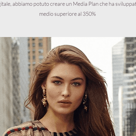
gitale, abbiamo potuto creare un Media Plan che ha sviluppa
medio superiore al 350%