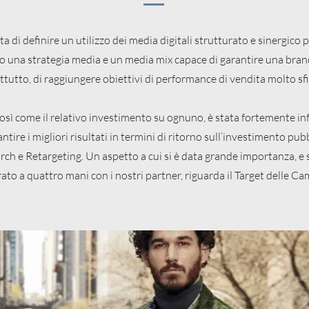
ata di definire un utilizzo dei media digitali strutturato e sinergico
o una strategia media e un media mix capace di garantire una bran
ttutto, di raggiungere obiettivi di performance di vendita molto sfi
 così come il relativo investimento su ognuno, è stata fortemente in
antire i migliori risultati in termini di ritorno sull’investimento pub
arch e Retargeting. Un aspetto a cui si è data grande importanza, e
ato a quattro mani con i nostri partner, riguarda il Target delle C