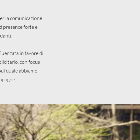
 per la comunicazione
d presence forte e,
danti.
fluenzata in favore di
blicitario, con focus
 sul quale abbiamo
ampagne .