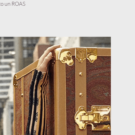
to un ​ROAS