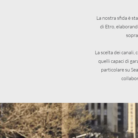
La nostra sfida è st
di Etro, elaborand
sopra
La scelta dei canali,
quelli capaci di gar
particolare su Se
collabor