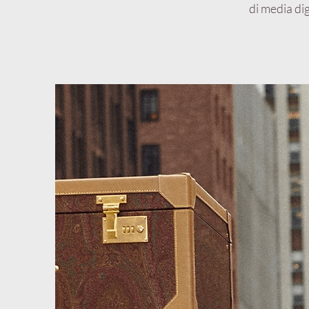
di media di