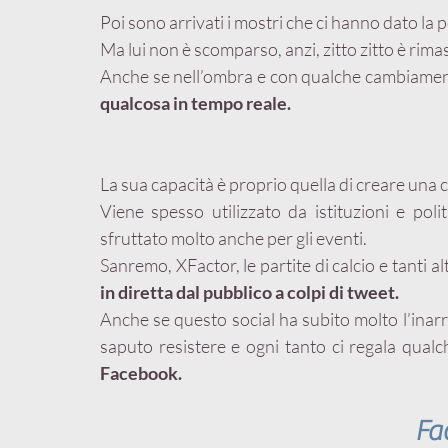
Poi sono arrivati i mostri che ci hanno dato la p
Ma lui non è scomparso, anzi, zitto zitto è rimas
Anche se nell’ombra e con qualche cambiamen
qualcosa in tempo reale.
La sua capacità è proprio quella di creare una 
Viene spesso utilizzato da istituzioni e poli
sfruttato molto anche per gli eventi.
in diretta dal pubblico a colpi di tweet.
Anche se questo social ha subito molto l’inar
saputo resistere e ogni tanto ci regala qual
Facebook.
Fa