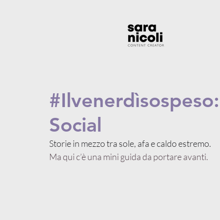
#Ilvenerdìsospeso: 
Social
Storie in mezzo tra sole, afa e caldo estremo.
Ma qui c’è una mini guida da portare avanti.