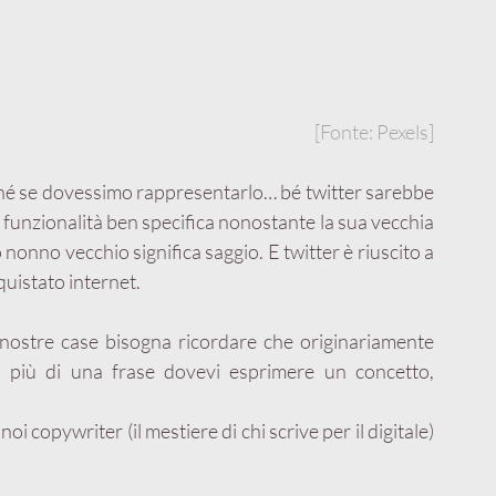
[Fonte: Pexels]
hé se dovessimo rappresentarlo… bé twitter sarebbe 
a funzionalità ben specifica nonostante la sua vecchia 
nno vecchio significa saggio. E twitter è riuscito a 
uistato internet.
nostre case bisogna ricordare che originariamente 
 più di una frase dovevi esprimere un concetto, 
oi copywriter (il mestiere di chi scrive per il digitale) 