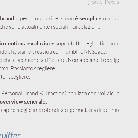
[Fonte: Pexels]
l brand
 o per il tuo business 
non è semplice
 ma può 
che sono attualmente i social in circolazione.
in continua evoluzione
 soprattutto negli ultimi anni. 
do che siamo cresciuti con Tumblr e MySpace.
ro che ci spingono a riflettere. Non abbiamo l’obbligo 
orma. Possiamo scegliere.
ter scegliere.
 Personal Brand & Traction) analizzo con voi alcuni 
 overview generale.
 capire meglio in profondità ci permetterà di definire 
witter