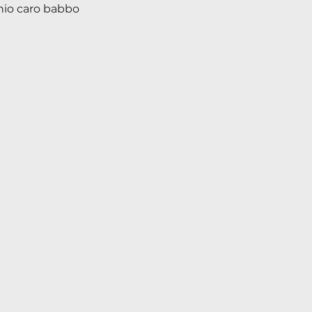
hio caro babbo