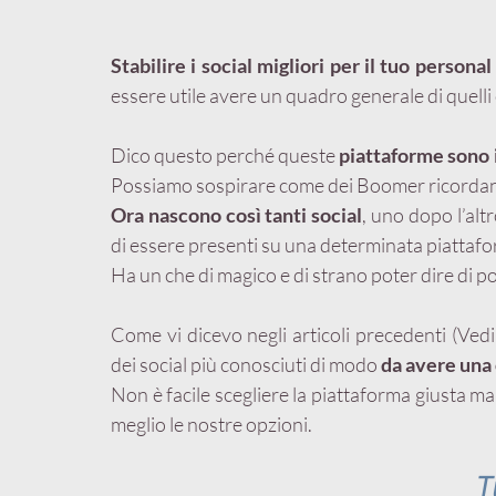
Stabilire i social migliori per il tuo persona
essere utile avere un quadro generale di quelli 
Dico questo perché queste 
piattaforme sono 
Possiamo sospirare come dei Boomer ricordan
Ora nascono così tanti social
, uno dopo l’alt
di essere presenti su una determinata piattaf
Ha un che di magico e di strano poter dire di po
Come vi dicevo negli articoli precedenti (Vedi
dei social più conosciuti di modo 
da avere una
Non è facile scegliere la piattaforma giusta ma
meglio le nostre opzioni.
T